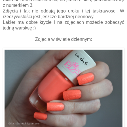
z numerkiem 3.
Zdjęcia i tak nie oddają jego uroku i tej jaskrawości. W
rzeczywistości jest jeszcze bardziej neonowy.
Lakier ma dobre krycie i na zdjęciach możecie zobaczyć
jedną warstwę :)
Zdjęcia w świetle dziennym: