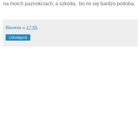
na moich paznokciach, a szkoda, bo mi się bardzo podoba.
Blankita
o
17:55
Udostępnij