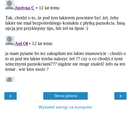
‹
›
Strona główna
Wyświetl wersję na komputer