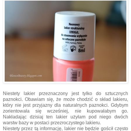
Niestety lakier przeznaczony jest tylko do sztucznych
paznokci. Obawiam się, że może chodzić o skład lakieru,
który nie jest przyjazny dla naturalnych paznokci. Gdybym
zorientowała się wcześniej, nie kupowałabym go.
Nakładając dzisiaj ten lakier użyłam pod niego dwóch
warstw bazy w postaci przezroczystego lakieru.
Niestety przez tą informację, lakier nie będzie gościł często