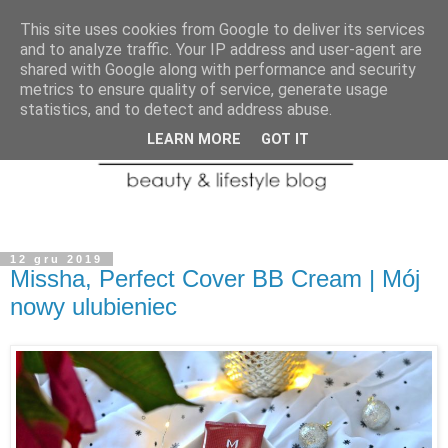
This site uses cookies from Google to deliver its services
and to analyze traffic. Your IP address and user-agent are
shared with Google along with performance and security
metrics to ensure quality of service, generate usage
statistics, and to detect and address abuse.
LEARN MORE
GOT IT
12 gru 2019
Missha, Perfect Cover BB Cream | Mój
nowy ulubieniec