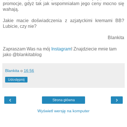
promocje, gdyż tak jak wspomniałam jego ceny mocno się
wahają.
Jakie macie doświadczenia z azjatyckimi kremami BB?
Lubicie, czy nie?
Blankita
Zapraszam Was na mój
Instagram
! Znajdziecie mnie tam
jako @blankitablog
Blankita
o
16:56
Udostępnij
‹
›
Strona główna
Wyświetl wersję na komputer