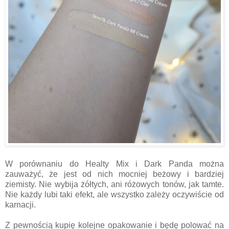
W porównaniu do Healty Mix i Dark Panda można
zauważyć, że jest od nich mocniej beżowy i bardziej
ziemisty. Nie wybija żółtych, ani różowych tonów, jak tamte.
Nie każdy lubi taki efekt, ale wszystko zależy oczywiście od
karnacji.
Z pewnością kupię kolejne opakowanie i będę polować na