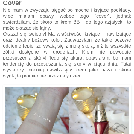
Cover
Nie mam w zwyczaju sięgać po mocne i kryjące podkłady,
więc miałam obawy wobec tego "cover", jednak
stwierdziłam, że skoro to krem BB i do tego azjatycki, to
może okazać się fajny.
Okazał się świetny! Ma właściwości kryjące i nawilżające
oraz idealny beżowy kolor. Zauważyłam, że takie beżowe
odcienie lepiej zgrywają się z moją skórą, niż te wszystkie
żółtki dostępne w drogeriach. Krem nie powoduje
przesuszenia skóry! Tego się akurat obawiałam, bo mam
tendencję do przesuszania się skóry w ciągu dnia. Tutaj
wystarczy mocniej nawilżający krem jako baza i skóra
wygląda promiennie przez cały dzień.