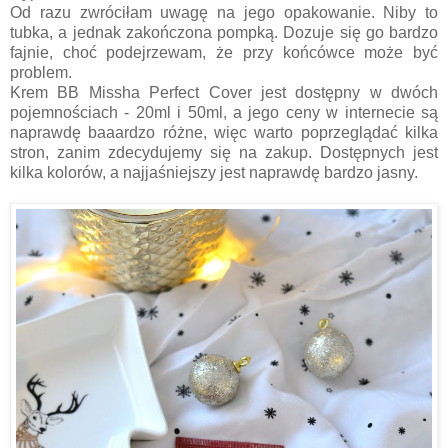
Od razu zwróciłam uwagę na jego opakowanie. Niby to
tubka, a jednak zakończona pompką. Dozuje się go bardzo
fajnie, choć podejrzewam, że przy końcówce może być
problem.
Krem BB Missha Perfect Cover jest dostępny w dwóch
pojemnościach - 20ml i 50ml, a jego ceny w internecie są
naprawdę baaardzo różne, więc warto poprzeglądać kilka
stron, zanim zdecydujemy się na zakup. Dostępnych jest
kilka kolorów, a najjaśniejszy jest naprawdę bardzo jasny.