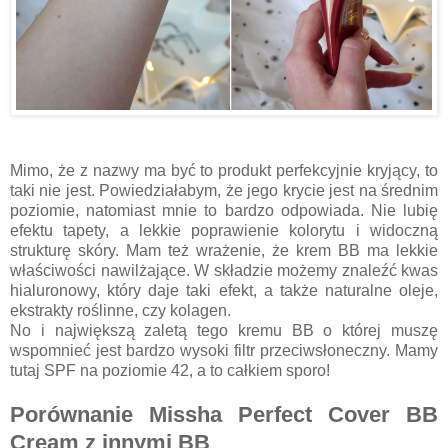
Mimo, że z nazwy ma być to produkt perfekcyjnie kryjący, to
taki nie jest. Powiedziałabym, że jego krycie jest na średnim
poziomie, natomiast mnie to bardzo odpowiada. Nie lubię
efektu tapety, a lekkie poprawienie kolorytu i widoczną
strukturę skóry. Mam też wrażenie, że krem BB ma lekkie
właściwości nawilżające. W składzie możemy znaleźć kwas
hialuronowy, który daje taki efekt, a także naturalne oleje,
ekstrakty roślinne, czy kolagen.
No i największą zaletą tego kremu BB o której muszę
wspomnieć jest bardzo wysoki filtr przeciwsłoneczny. Mamy
tutaj SPF na poziomie 42, a to całkiem sporo!
Porównanie Missha Perfect Cover BB
Cream z innymi BB