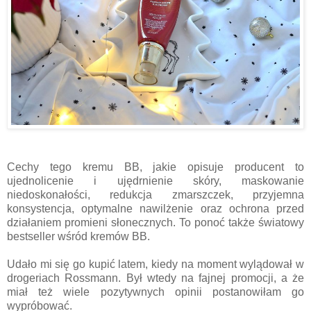
Cechy tego kremu BB, jakie opisuje producent to
ujednolicenie i ujędrnienie skóry, maskowanie
niedoskonałości, redukcja zmarszczek, przyjemna
konsystencja, optymalne nawilżenie oraz ochrona przed
działaniem promieni słonecznych. To ponoć także światowy
bestseller wśród kremów BB.
Udało mi się go kupić latem, kiedy na moment wylądował w
drogeriach Rossmann. Był wtedy na fajnej promocji, a że
miał też wiele pozytywnych opinii postanowiłam go
wypróbować.