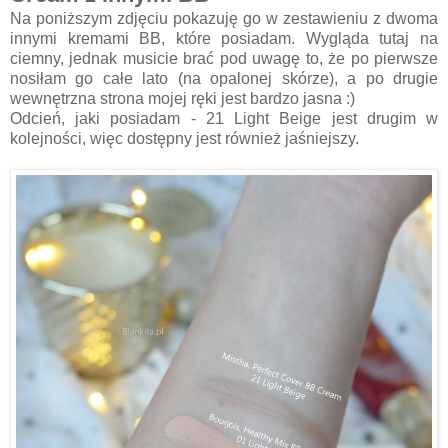
Na poniższym zdjęciu pokazuję go w zestawieniu z dwoma
innymi kremami BB, które posiadam. Wygląda tutaj na
ciemny, jednak musicie brać pod uwagę to, że po pierwsze
nosiłam go całe lato (na opalonej skórze), a po drugie
wewnętrzna strona mojej ręki jest bardzo jasna :)
Odcień, jaki posiadam - 21 Light Beige jest drugim w
kolejności, więc dostępny jest również jaśniejszy.