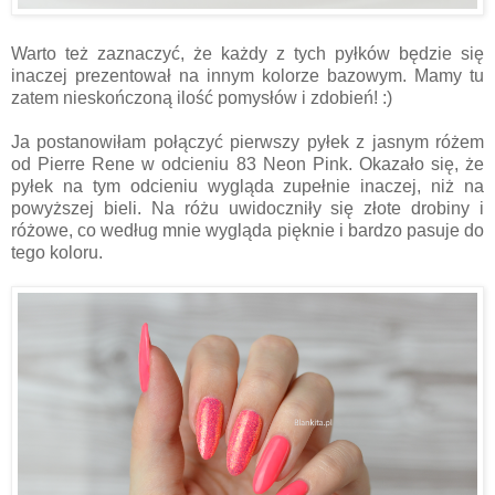
Warto też zaznaczyć, że każdy z tych pyłków będzie się
inaczej prezentował na innym kolorze bazowym. Mamy tu
zatem nieskończoną ilość pomysłów i zdobień! :)
Ja postanowiłam połączyć pierwszy pyłek z jasnym różem
od Pierre Rene w odcieniu 83 Neon Pink. Okazało się, że
pyłek na tym odcieniu wygląda zupełnie inaczej, niż na
powyższej bieli. Na różu uwidoczniły się złote drobiny i
różowe, co według mnie wygląda pięknie i bardzo pasuje do
tego koloru.