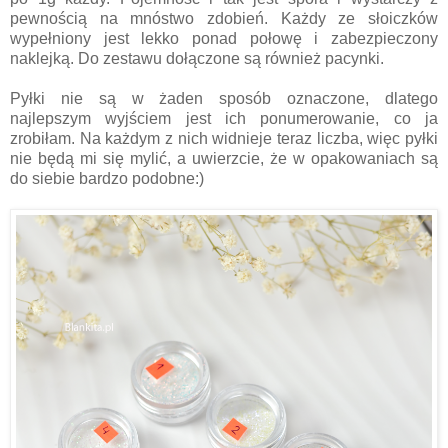
pewnością na mnóstwo zdobień. Każdy ze słoiczków
wypełniony jest lekko ponad połowę i zabezpieczony
naklejką. Do zestawu dołączone są również pacynki.
Pyłki nie są w żaden sposób oznaczone, dlatego
najlepszym wyjściem jest ich ponumerowanie, co ja
zrobiłam. Na każdym z nich widnieje teraz liczba, więc pyłki
nie będą mi się mylić, a uwierzcie, że w opakowaniach są
do siebie bardzo podobne:)