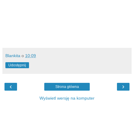
Blankita
o
10:09
Udostępnij
‹
›
Strona główna
Wyświetl wersję na komputer