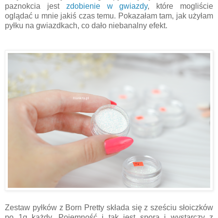
paznokcia jest
zdobienie w gwiazdy
, które mogliście
oglądać u mnie jakiś czas temu. Pokazałam tam, jak użyłam
pyłku na gwiazdkach, co dało niebanalny efekt.
Zestaw pyłków z Born Pretty składa się z sześciu słoiczków
po 1g każdy. Pojemność i tak jest spora i wystarczy z