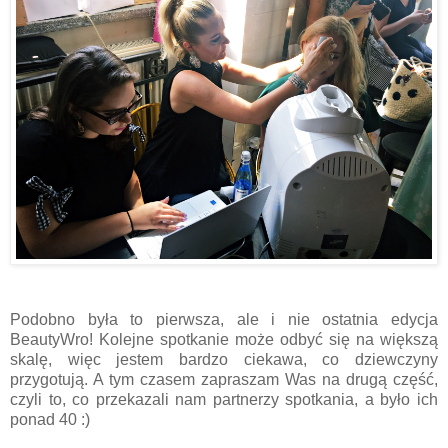
Podobno była to pierwsza, ale i nie ostatnia edycja
BeautyWro! Kolejne spotkanie może odbyć się na większą
skalę, więc jestem bardzo ciekawa, co dziewczyny
przygotują. A tym czasem zapraszam Was na drugą część,
czyli to, co przekazali nam partnerzy spotkania, a było ich
ponad 40 :)