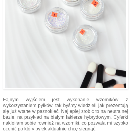
Fajnym wyjściem jest wykonanie wzorników z
wykorzystaniem pyłków, tak byśmy wiedzieli jak prezentują
się już wtarte w paznokieć. Najlepiej zrobić to na neutralnej
bazie, na przykład na białym lakierze hybrydowym. Cyferki
nakleiłam sobie również na wzorniki, co pozwala mi szybko
ocenić po który pyłek aktualnie chcę sięgnąć.