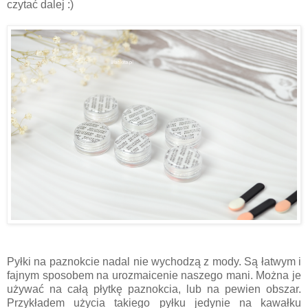
czytać dalej :)
Pyłki na paznokcie nadal nie wychodzą z mody. Są łatwym i
fajnym sposobem na urozmaicenie naszego mani. Można je
używać na całą płytkę paznokcia, lub na pewien obszar.
Przykładem użycia takiego pyłku jedynie na kawałku