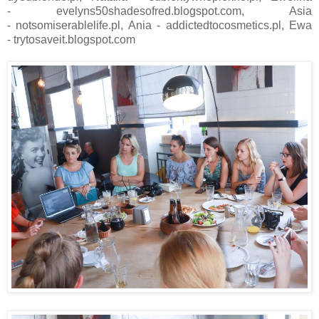
- evelyns50shadesofred.blogspot.com, Asia
- notsomiserablelife.pl, Ania - addictedtocosmetics.pl, Ewa
- trytosaveit.blogspot.com