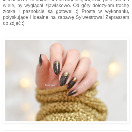
wiele, by wyglądał zjawiskowo. Od góry dołożyłam trochę
złotka i paznokcie są gotowe! :) Proste w wykonaniu,
połyskujące i idealne na zabawę Sylwestrową! Zapraszam
do zdjęć :)