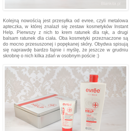
Kolejną nowością jest przesyłka od evree, czyli metalowa
apteczka, w której znalazł się zestaw kosmetyków Instant
Help. Pierwszy z nich to krem ratunek dla rąk, a drugi
balsam ratunek dla ciała. Oba kosmetyki przeznaczone są
do mocno przesuszonej i popękanej skóry. Obydwa spisują
się naprawdę bardzo fajnie i myślę, że jeszcze w grudniu
skrobnę o nich kilka zdań w osobnym poście :)