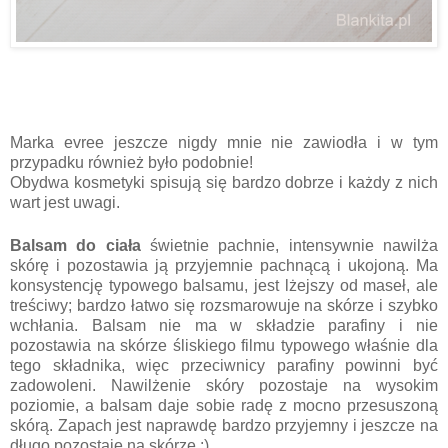
Marka evree jeszcze nigdy mnie nie zawiodła i w tym
przypadku również było podobnie!
Obydwa kosmetyki spisują się bardzo dobrze i każdy z nich
wart jest uwagi.
Balsam do ciała
świetnie pachnie, intensywnie nawilża
skórę i pozostawia ją przyjemnie pachnącą i ukojoną. Ma
konsystencję typowego balsamu, jest lżejszy od maseł, ale
treściwy; bardzo łatwo się rozsmarowuje na skórze i szybko
wchłania. Balsam nie ma w składzie parafiny i nie
pozostawia na skórze śliskiego filmu typowego właśnie dla
tego składnika, więc przeciwnicy parafiny powinni być
zadowoleni. Nawilżenie skóry pozostaje na wysokim
poziomie, a balsam daje sobie radę z mocno przesuszoną
skórą. Zapach jest naprawdę bardzo przyjemny i jeszcze na
długo pozostaje na skórze :)