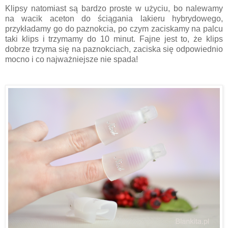
Klipsy natomiast są bardzo proste w użyciu, bo nalewamy
na wacik aceton do ściągania lakieru hybrydowego,
przykładamy go do paznokcia, po czym zaciskamy na palcu
taki klips i trzymamy do 10 minut. Fajne jest to, że klips
dobrze trzyma się na paznokciach, zaciska się odpowiednio
mocno i co najważniejsze nie spada!