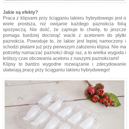
Jakie są efekty?
Praca z klipsami przy ściąganiu lakieru hybrydowego jest o
wiele prostsza, niż owijanie każdego paznokcia folią
spożywczą. Nie dość, że zajmuje to chwilę, to jeszcze
pomaga bardziej docisnąć wacik z acetonem do płytki
paznokcia. Powoduje to, że lakier jest lepiej namoczony i
schodzi płatami już przy pierwszym założeniu klipsa. Nie ma
potrzeby namaczać paznokci drugi raz, a to wielka wygoda i
krótszy czas obcowania acetonu z naszymi paznokciami!
Klipsy to bardzo wygodne rozwiązanie i zdecydowanie
ułatwiają pracę przy ściąganiu lakieru hybrydowego!