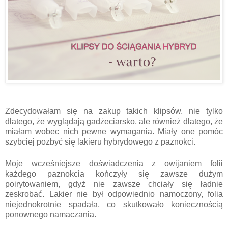
Zdecydowałam się na zakup takich klipsów, nie tylko
dlatego, że wyglądają gadżeciarsko, ale również dlatego, że
miałam wobec nich pewne wymagania. Miały one pomóc
szybciej pozbyć się lakieru hybrydowego z paznokci.
Moje wcześniejsze doświadczenia z owijaniem folii
każdego paznokcia kończyły się zawsze dużym
poirytowaniem, gdyż nie zawsze chciały się ładnie
zeskrobać. Lakier nie był odpowiednio namoczony, folia
niejednokrotnie spadała, co skutkowało koniecznością
ponownego namaczania.