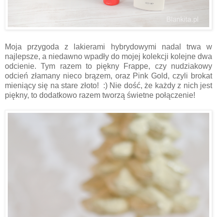
Moja przygoda z lakierami hybrydowymi nadal trwa w
najlepsze, a niedawno wpadły do mojej kolekcji kolejne dwa
odcienie. Tym razem to piękny Frappe, czy nudziakowy
odcień złamany nieco brązem, oraz Pink Gold, czyli brokat
mieniący się na stare złoto! :) Nie dość, że każdy z nich jest
piękny, to dodatkowo razem tworzą świetne połączenie!