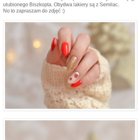
ulubionego Biszkopta. Obydwa lakiery są z Semilac.
No to zapraszam do zdjęć :)