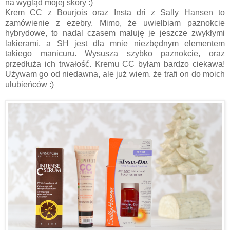
na wygląd mojej skóry :)
Krem CC z Bourjois oraz Insta dri z Sally Hansen to
zamówienie z ezebry. Mimo, że uwielbiam paznokcie
hybrydowe, to nadal czasem maluję je jeszcze zwykłymi
lakierami, a SH jest dla mnie niezbędnym elementem
takiego manicuru. Wysusza szybko paznokcie, oraz
przedłuża ich trwałość. Kremu CC byłam bardzo ciekawa!
Używam go od niedawna, ale już wiem, że trafi on do moich
ulubieńców :)