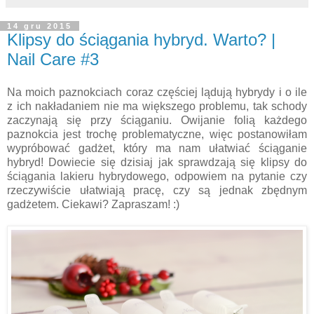
14 gru 2015
Klipsy do ściągania hybryd. Warto? |
Nail Care #3
Na moich paznokciach coraz częściej lądują hybrydy i o ile
z ich nakładaniem nie ma większego problemu, tak schody
zaczynają się przy ściąganiu. Owijanie folią każdego
paznokcia jest trochę problematyczne, więc postanowiłam
wypróbować gadżet, który ma nam ułatwiać ściąganie
hybryd! Dowiecie się dzisiaj jak sprawdzają się klipsy do
ściągania lakieru hybrydowego, odpowiem na pytanie czy
rzeczywiście ułatwiają pracę, czy są jednak zbędnym
gadżetem. Ciekawi? Zapraszam! :)