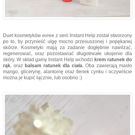
Duet kosmetyków evree z serii Instant Help został stworzony
po to, by przynieść ulgę mocno przesuszonej i popękanej
skórze. Kosmetyki mają za zadanie dogłębnie nawilżać,
regenerować, oraz pozostawiać długotrwałe ukojenie dla
skóry. W skład gamy Instant Help wchodzi
krem ratunek do
rąk
, oraz
balsam ratunek dla ciała
. Oba zawierają masło
mango, glicerynę, alantoinę oraz tlenek cynku i oczywiście
można je kupić łącznie, lub osobno :)