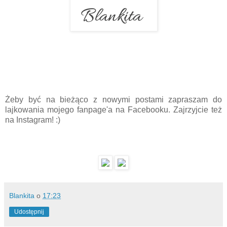
Żeby być na bieżąco z nowymi postami zapraszam do
lajkowania mojego fanpage'a na Facebooku. Zajrzyjcie też
na Instagram! :)
Blankita
o
17:23
Udostępnij