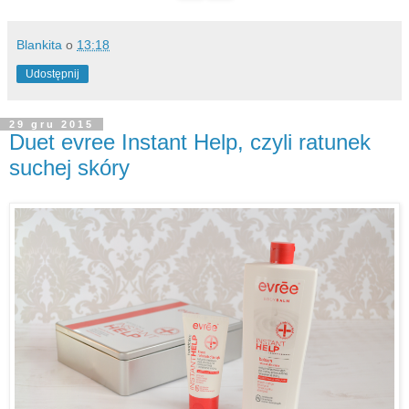
Blankita
o
13:18
Udostępnij
29 gru 2015
Duet evree Instant Help, czyli ratunek
suchej skóry