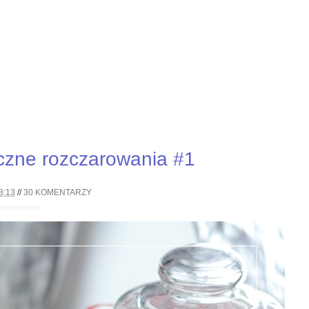
czne rozczarowania #1
8:13
//
30 KOMENTARZY