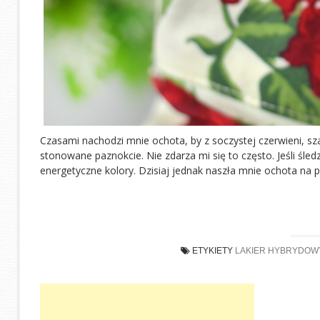
Czasami nachodzi mnie ochota, by z soczystej czerwieni, szal
stonowane paznokcie. Nie zdarza mi się to często. Jeśli śled
energetyczne kolory. Dzisiaj jednak naszła mnie ochota na p
ETYKIETY
LAKIER HYBRYDOW