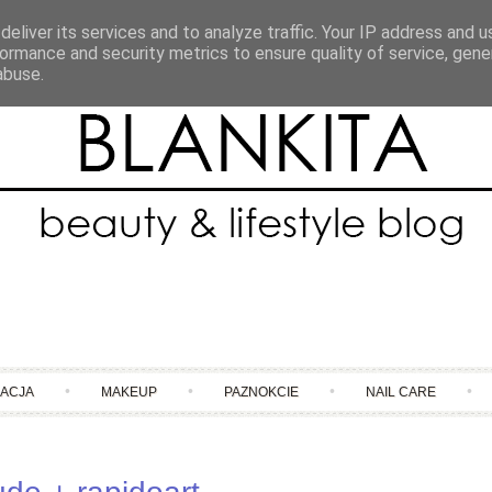
eliver its services and to analyze traffic. Your IP address and 
ormance and security metrics to ensure quality of service, gen
abuse.
Skip to content
NACJA
MAKEUP
PAZNOKCIE
NAIL CARE