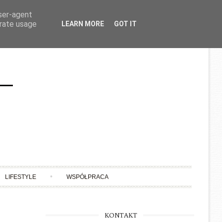
user-agent
erate usage
LEARN MORE
GOT IT
LIFESTYLE
WSPÓŁPRACA
KONTAKT