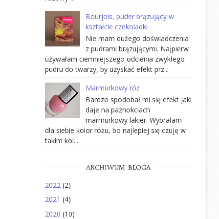
Bourjois, puder brązujący w
kształcie czekoladki
Nie mam dużego doświadczenia
z pudrami brązującymi. Najpierw
używałam ciemniejszego odcienia zwykłego
pudru do twarzy, by uzyskać efekt prz...
Marmurkowy róż
Bardzo spodobał mi się efekt jaki
daje na paznokciach
marmurkowy lakier. Wybrałam
dla siebie kolor różu, bo najlepiej się czuję w
takim kol...
ARCHIWUM
BLOGA
2022
(2)
2021
(4)
2020
(10)