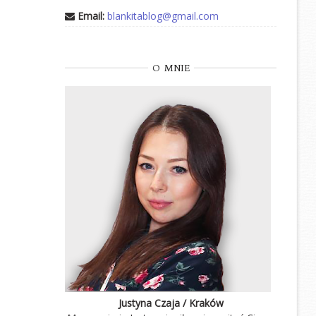
Email:
blankitablog@gmail.com
O
MNIE
Justyna Czaja / Kraków