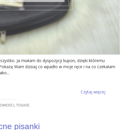
szystko. Ja miałam do dyspozycji kupon, dzięki któremu
! Pokażę Wam dzisiaj co wpadło w moje ręce i na co czekałam
ako...
Czytaj więcej
OWOŚCI
,
TOSAVE
cne pisanki