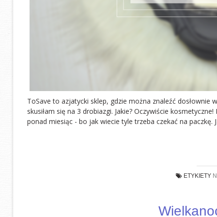
ToSave to azjatycki sklep, gdzie można znaleźć dosłownie w
skusiłam się na 3 drobiazgi. Jakie? Oczywiście kosmetyczne
ponad miesiąc - bo jak wiecie tyle trzeba czekać na paczkę. J
ETYKIETY
N
Wielkano