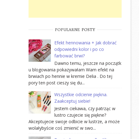
POPULARNE
POSTY
Efekt hennowania + Jak dobrać
odpowiedni kolor i po co
farbować brwi?
Dawno temu, jeszcze na początk
u blogowania pokazywałam Wam efekt na
brwiach po hennie w kremie Delia . Do tej
pory ten post cieszy się du...
Wszystkie odcienie piękna.
Zaakceptuj siebie!
Jestem ciekawa, czy patrząc w
lustro czujecie się piękne?
Akceptujecie swoje odbicie w lustrze, a może
wolałybyście coś zmienić w swo...