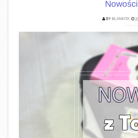
Nowości
BY
BLANKITA
2