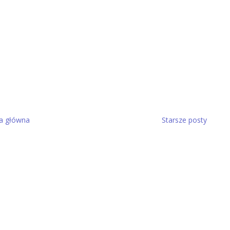
a główna
Starsze posty