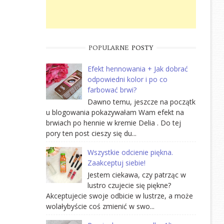
POPULARNE
POSTY
Efekt hennowania + Jak dobrać
odpowiedni kolor i po co
farbować brwi?
Dawno temu, jeszcze na początk
u blogowania pokazywałam Wam efekt na
brwiach po hennie w kremie Delia . Do tej
pory ten post cieszy się du...
Wszystkie odcienie piękna.
Zaakceptuj siebie!
Jestem ciekawa, czy patrząc w
lustro czujecie się piękne?
Akceptujecie swoje odbicie w lustrze, a może
wolałybyście coś zmienić w swo...