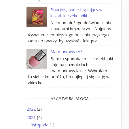
Bourjois, puder brązujący w
kształcie czekoladki
Nie mam dużego doświadczenia
z pudrami brązującymi. Najpierw
używałam ciemniejszego odcienia zwykłego
pudru do twarzy, by uzyskać efekt prz...
Marmurkowy róż
Bardzo spodobał mi się efekt jaki
daje na paznokciach
marmurkowy lakier. Wybrałam
dla siebie kolor różu, bo najlepiej się czuję w
takim kol...
ARCHIWUM
BLOGA
2022
(2)
2021
(4)
listopada
(1)