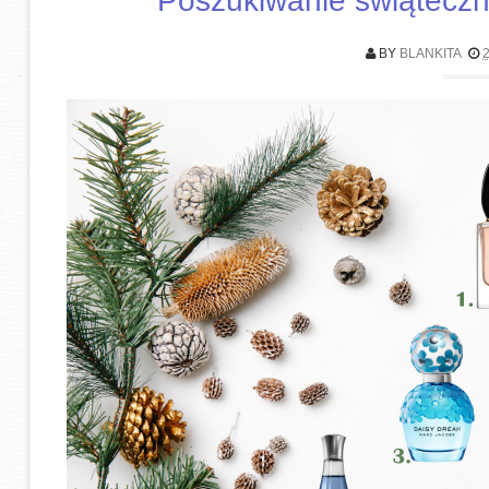
Poszukiwanie świąteczn
BY
BLANKITA