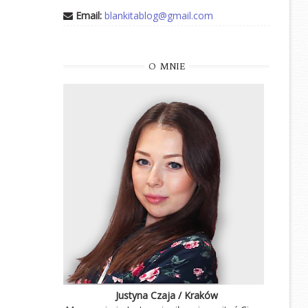
Email:
blankitablog@gmail.com
O
MNIE
Justyna Czaja / Kraków