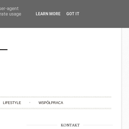
user-agent
erate usage
LEARN MORE
GOT IT
LIFESTYLE
WSPÓŁPRACA
KONTAKT