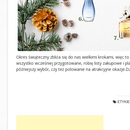
Okres świąteczny zbliża się do nas wielkimi krokami, więc 
wszystko wcześniej przygotowane, robię listy zakupowe i pl
późniejszy wybór, czy też polowanie na atrakcyjne okazje.Dzi
ETYKI