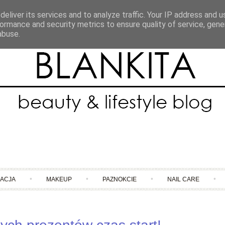
eliver its services and to analyze traffic. Your IP address and 
ormance and security metrics to ensure quality of service, gen
abuse.
Skip to content
NACJA
MAKEUP
PAZNOKCIE
NAIL CARE