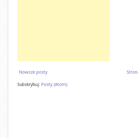
Nowsze posty
Stron
Subskrybuj:
Posty (Atom)