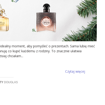
to idealny moment, aby pomyśleć o prezentach. Sama lubię mieć
anuję co kupić każdemu z rodziny. To znacznie ułatwia
siaj chciałam...
Czytaj więcej
ETY
DOUGLAS