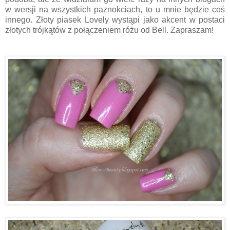
w wersji na wszystkich paznokciach, to u mnie będzie coś
innego. Złoty piasek Lovely wystąpi jako akcent w postaci
złotych trójkątów z połączeniem różu od Bell. Zapraszam!