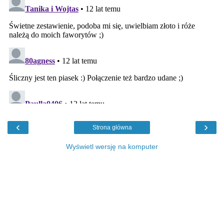
‹
›
Strona główna
Wyświetl wersję na komputer