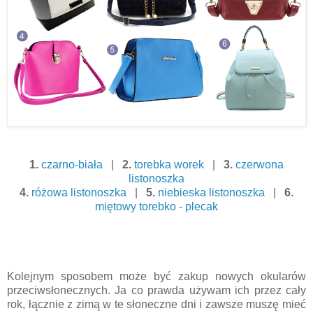
1.
czarno-biała
|
2.
torebka worek
|
3.
czerwona
listonoszka
4.
różowa listonoszka
|
5.
niebieska listonoszka
|
6.
miętowy torebko - plecak
Kolejnym sposobem może być zakup nowych okularów
przeciwsłonecznych. Ja co prawda używam ich przez cały
rok, łącznie z zimą w te słoneczne dni i zawsze muszę mieć