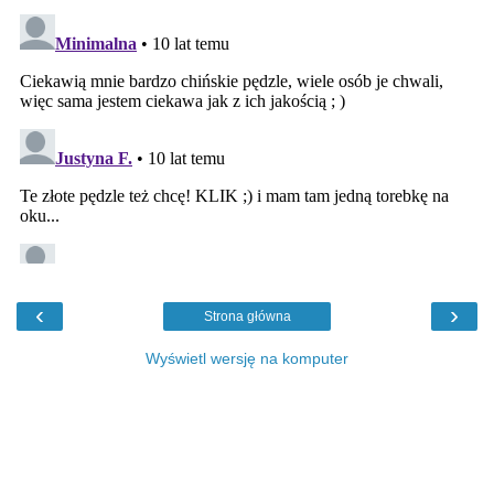
‹
›
Strona główna
Wyświetl wersję na komputer