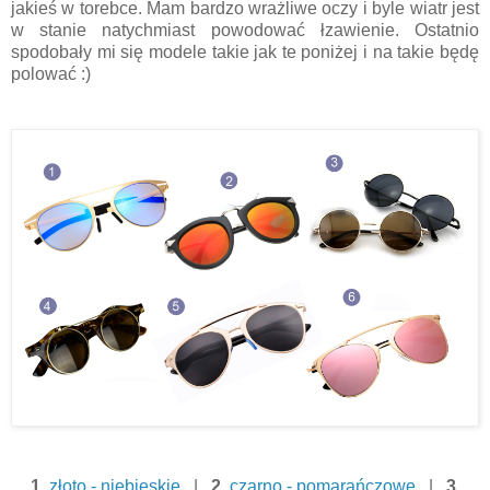
jakieś w torebce. Mam bardzo wrażliwe oczy i byle wiatr jest
w stanie natychmiast powodować łzawienie. Ostatnio
spodobały mi się modele takie jak te poniżej i na takie będę
polować :)
1.
złoto - niebieskie
|
2.
czarno - pomarańczowe
|
3.