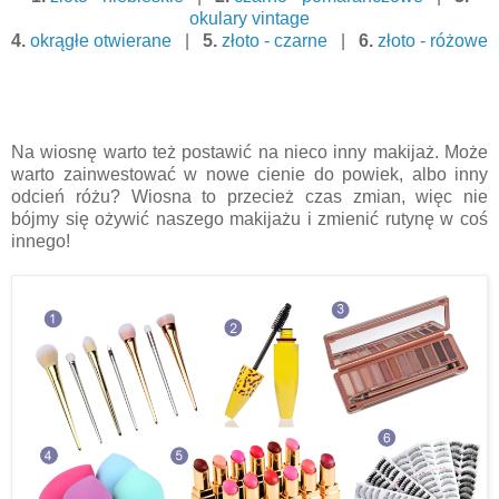
okulary vintage
4.
okrągłe otwierane
|
5.
złoto - czarne
|
6.
złoto - różowe
Na wiosnę warto też postawić na nieco inny makijaż. Może
warto zainwestować w nowe cienie do powiek, albo inny
odcień różu? Wiosna to przecież czas zmian, więc nie
bójmy się ożywić naszego makijażu i zmienić rutynę w coś
innego!