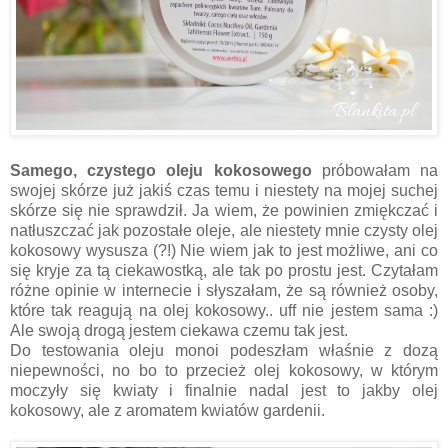
Samego, czystego oleju kokosowego
próbowałam na
swojej skórze już jakiś czas temu i niestety na mojej suchej
skórze się nie sprawdził. Ja wiem, że powinien zmiękczać i
natłuszczać jak pozostałe oleje, ale niestety mnie czysty olej
kokosowy wysusza (?!) Nie wiem jak to jest możliwe, ani co
się kryje za tą ciekawostką, ale tak po prostu jest. Czytałam
różne opinie w internecie i słyszałam, że są również osoby,
które tak reagują na olej kokosowy.. uff nie jestem sama :)
Ale swoją drogą jestem ciekawa czemu tak jest.
Do testowania oleju monoi podeszłam właśnie z dozą
niepewności, no bo to przecież olej kokosowy, w którym
moczyły się kwiaty i finalnie nadal jest to jakby olej
kokosowy, ale z aromatem kwiatów gardenii.