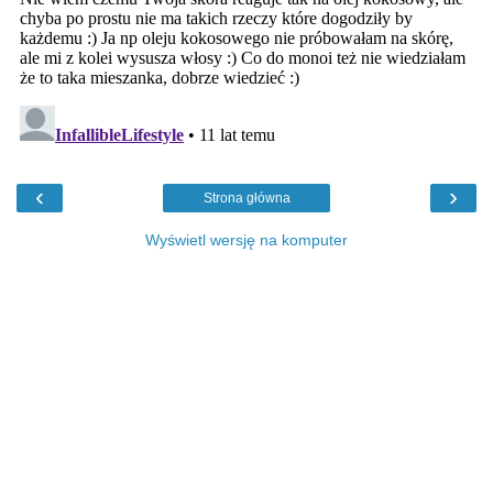
‹
›
Strona główna
Wyświetl wersję na komputer