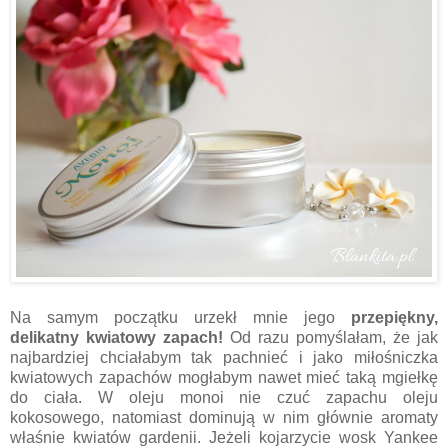
Na samym początku urzekł mnie jego
przepiękny,
delikatny kwiatowy zapach!
Od razu pomyślałam, że jak
najbardziej chciałabym tak pachnieć i jako miłośniczka
kwiatowych zapachów mogłabym nawet mieć taką mgiełkę
do ciała. W oleju monoi nie czuć zapachu oleju
kokosowego, natomiast dominują w nim głównie aromaty
właśnie kwiatów gardenii. Jeżeli kojarzycie wosk Yankee