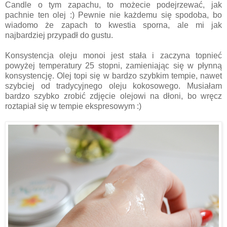
Candle o tym zapachu, to możecie podejrzewać, jak
pachnie ten olej :) Pewnie nie każdemu się spodoba, bo
wiadomo że zapach to kwestia sporna, ale mi jak
najbardziej przypadł do gustu.
Konsystencja oleju monoi jest stała i zaczyna topnieć
powyżej temperatury 25 stopni, zamieniając się w płynną
konsystencję. Olej topi się w bardzo szybkim tempie, nawet
szybciej od tradycyjnego oleju kokosowego. Musiałam
bardzo szybko zrobić zdjęcie olejowi na dłoni, bo wręcz
roztapiał się w tempie ekspresowym :)