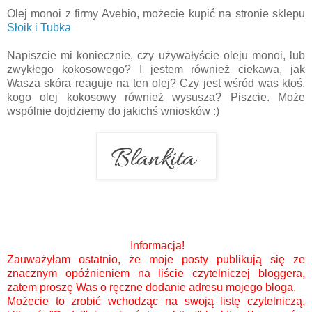
Olej monoi z firmy Avebio, możecie kupić na stronie sklepu
Słoik i Tubka
Napiszcie mi koniecznie, czy używałyście oleju monoi, lub
zwykłego kokosowego? I jestem również ciekawa, jak
Wasza skóra reaguje na ten olej? Czy jest wśród was ktoś,
kogo olej kokosowy również wysusza? Piszcie. Może
wspólnie dojdziemy do jakichś wniosków :)
Informacja!
Zauważyłam ostatnio, że moje posty publikują się ze
znacznym opóźnieniem na liście czytelniczej bloggera,
zatem proszę Was o ręczne dodanie adresu mojego bloga.
Możecie to zrobić wchodząc na swoją listę czytelniczą,