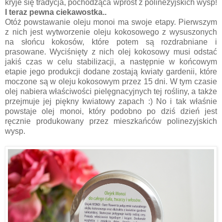
kryje się tradycja, pochodząca wprost z polinezyjskich wysp!
I teraz pewna ciekawostka..
Otóż powstawanie oleju monoi ma swoje etapy. Pierwszym
z nich jest wytworzenie oleju kokosowego z wysuszonych
na słońcu kokosów, które potem są rozdrabniane i
prasowane. Wyciśnięty z nich olej kokosowy musi odstać
jakiś czas w celu stabilizacji, a następnie w końcowym
etapie jego produkcji dodane zostają kwiaty gardenii, które
moczone są w oleju kokosowym przez 15 dni. W tym czasie
olej nabiera właściwości pielęgnacyjnych tej rośliny, a także
przejmuje jej piękny kwiatowy zapach :) No i tak właśnie
powstaje olej monoi, który podobno po dziś dzień jest
ręcznie produkowany przez mieszkańców polinezyjskich
wysp.