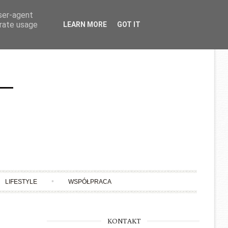
user-agent
erate usage
LEARN MORE
GOT IT
LIFESTYLE
WSPÓŁPRACA
KONTAKT