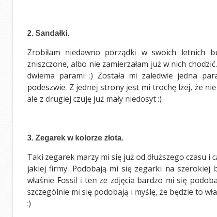
2. Sandałki.
Zrobiłam niedawno porządki w swoich letnich bu
zniszczone, albo nie zamierzałam już w nich chodzić
dwiema parami :) Została mi zaledwie jedna par
podeszwie. Z jednej strony jest mi trochę lżej, że 
ale z drugiej czuję już mały niedosyt :)
3. Zegarek w kolorze złota.
Taki zegarek marzy mi się już od dłuższego czasu i c
jakiej firmy. Podobają mi się zegarki na szerokiej 
właśnie Fossil i ten ze zdjęcia bardzo mi się pod
szczególnie mi się podobają i myślę, że będzie to wł
:)