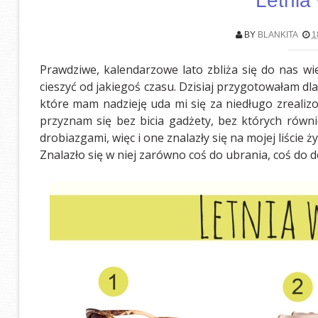
Letnia 
BY
BLANKITA
1
Prawdziwe, kalendarzowe lato zbliża się do nas wi
cieszyć od jakiegoś czasu. Dzisiaj przygotowałam dl
które mam nadzieję uda mi się za niedługo zrealizo
przyznam się bez bicia gadżety, bez których równie
drobiazgami, więc i one znalazły się na mojej liście ży
Znalazło się w niej zarówno coś do ubrania, coś do 