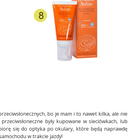
zeciwsłonecznych, bo je mam i to nawet kilka, ale nie
przeciwsłoneczne były kupowane w sieciówkach, lub
biorę się do optyka po okulary, które będą naprawdę
 samochodu w trakcie jazdy!