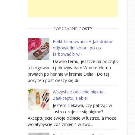
POPULARNE
POSTY
Efekt hennowania + Jak dobrać
odpowiedni kolor i po co
farbować brwi?
Dawno temu, jeszcze na początk
u blogowania pokazywałam Wam efekt na
brwiach po hennie w kremie Delia . Do tej
pory ten post cieszy się du...
Wszystkie odcienie piękna.
Zaakceptuj siebie!
Jestem ciekawa, czy patrząc w
lustro czujecie się piękne?
Akceptujecie swoje odbicie w lustrze, a może
wolałybyście coś zmienić w swo...