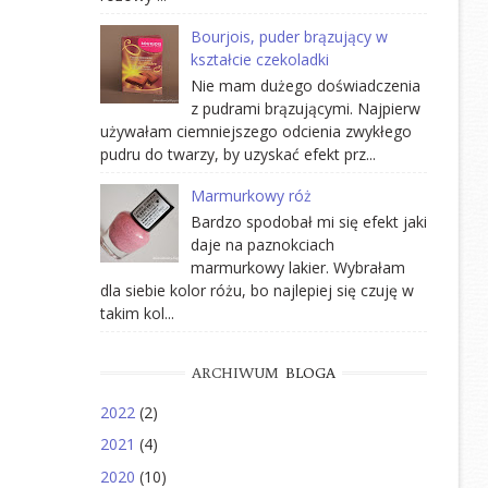
Bourjois, puder brązujący w
kształcie czekoladki
Nie mam dużego doświadczenia
z pudrami brązującymi. Najpierw
używałam ciemniejszego odcienia zwykłego
pudru do twarzy, by uzyskać efekt prz...
Marmurkowy róż
Bardzo spodobał mi się efekt jaki
daje na paznokciach
marmurkowy lakier. Wybrałam
dla siebie kolor różu, bo najlepiej się czuję w
takim kol...
ARCHIWUM
BLOGA
2022
(2)
2021
(4)
2020
(10)