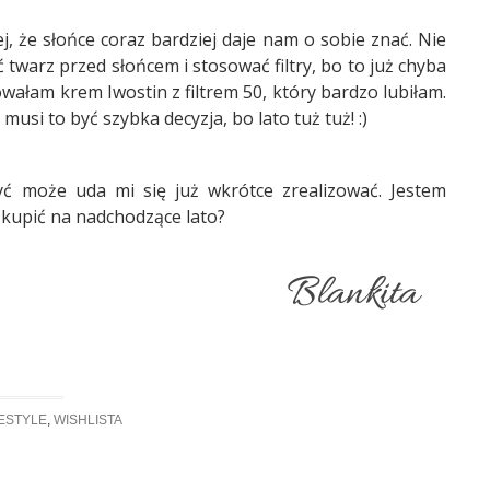
j, że słońce coraz bardziej daje nam o sobie znać. Nie
warz przed słońcem i stosować filtry, bo to już chyba
ałam krem Iwostin z filtrem 50, który bardzo lubiłam.
usi to być szybka decyzja, bo lato tuż tuż! :)
być może uda mi się już wkrótce zrealizować. Jestem
 kupić na nadchodzące lato?
FESTYLE
,
WISHLISTA