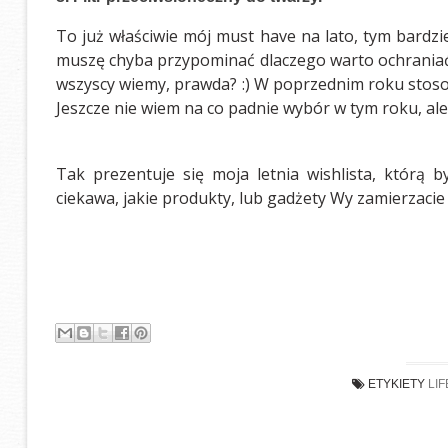
To już właściwie mój must have na lato, tym bardzie
muszę chyba przypominać dlaczego warto ochraniać t
wszyscy wiemy, prawda? :) W poprzednim roku stosow
Jeszcze nie wiem na co padnie wybór w tym roku, ale m
Tak prezentuje się moja letnia wishlista, którą 
ciekawa, jakie produkty, lub gadżety Wy zamierzacie
ETYKIETY
LI