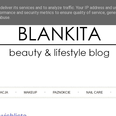
eliver its services and to analyze traffic. Your IP address and 
ormance and security metrics to ensure quality of service, gen
abuse.
Skip to content
NACJA
MAKEUP
PAZNOKCIE
NAIL CARE