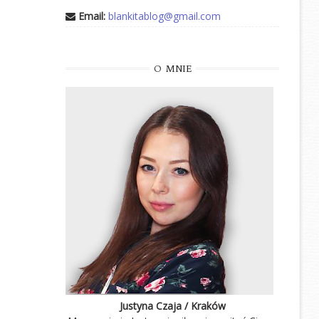
Email:
blankitablog@gmail.com
O
MNIE
Justyna Czaja / Kraków