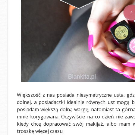
Większość z nas posiada niesymetryczne usta, gdzi
dolnej, a posiadaczki idealnie równych ust mogą b
posiadam większą dolną wargę, natomiast ta górna 
mnie korygowana. Oczywiście na co dzień nie zawsz
kiedy chcę dopracować swój makijaż, albo mam wi
troszkę więcej czasu.