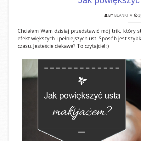
Jak powiększyć
BY
BLANKITA
1
Chciałam Wam dzisiaj przedstawić mój trik, który 
efekt większych i pełniejszych ust. Sposób jest szyb
czasu. Jesteście ciekawe? To czytajcie! :)