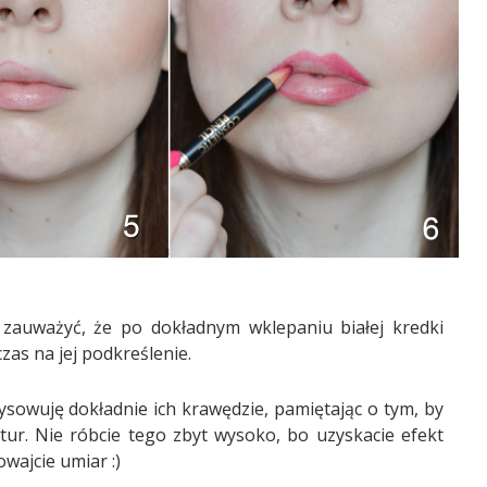
 zauważyć, że po dokładnym wklepaniu białej kredki
zas na jej podkreślenie.
owuję dokładnie ich krawędzie, pamiętając o tym, by
ur. Nie róbcie tego zbyt wysoko, bo uzyskacie efekt
wajcie umiar :)