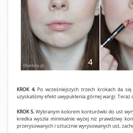
KROK 4.
Po wcześniejszych trzech krokach da się
uzyskaliśmy efekt uwypuklenia górnej wargi. Teraz c
KROK 5.
Wybranym kolorem konturówki do ust wyrys
kredka wyszła minimalnie wyżej niż prawdziwy kont
przerysowanych i sztucznie wyrysowanych ust, zacho