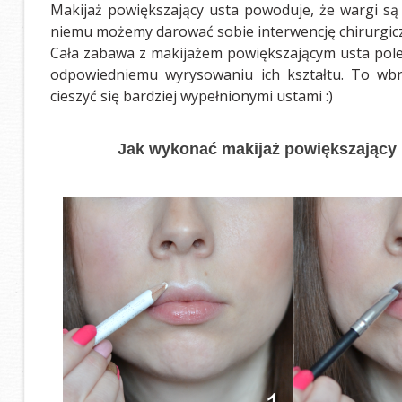
Makijaż powiększający usta powoduje, że wargi są 
niemu możemy darować sobie interwencję chirurgicz
Cała zabawa z makijażem powiększającym usta poleg
odpowiedniemu wyrysowaniu ich kształtu. To wbr
cieszyć się bardziej wypełnionymi ustami :)
Jak wykonać makijaż powiększający u