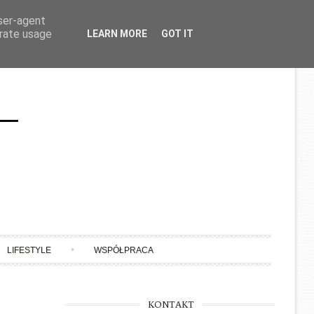
user-agent
erate usage
LEARN MORE
GOT IT
LIFESTYLE
WSPÓŁPRACA
KONTAKT