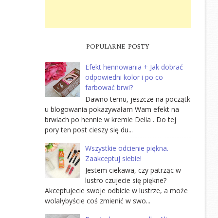
POPULARNE
POSTY
Efekt hennowania + Jak dobrać
odpowiedni kolor i po co
farbować brwi?
Dawno temu, jeszcze na początk
u blogowania pokazywałam Wam efekt na
brwiach po hennie w kremie Delia . Do tej
pory ten post cieszy się du...
Wszystkie odcienie piękna.
Zaakceptuj siebie!
Jestem ciekawa, czy patrząc w
lustro czujecie się piękne?
Akceptujecie swoje odbicie w lustrze, a może
wolałybyście coś zmienić w swo...