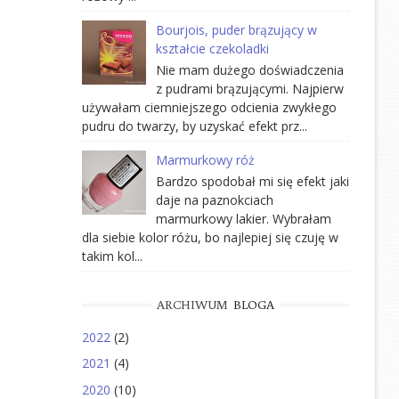
Bourjois, puder brązujący w
kształcie czekoladki
Nie mam dużego doświadczenia
z pudrami brązującymi. Najpierw
używałam ciemniejszego odcienia zwykłego
pudru do twarzy, by uzyskać efekt prz...
Marmurkowy róż
Bardzo spodobał mi się efekt jaki
daje na paznokciach
marmurkowy lakier. Wybrałam
dla siebie kolor różu, bo najlepiej się czuję w
takim kol...
ARCHIWUM
BLOGA
2022
(2)
2021
(4)
2020
(10)