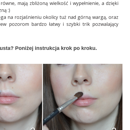
równe, mają zbliżoną wielkość i wypełnienie, a dzięki
ną :)
a na rozjaśnieniu okolicy tuż nad górną wargą, oraz
ew pozorom bardzo łatwy i szybki trik pozwalający
sta? Poniżej instrukcja krok po kroku.