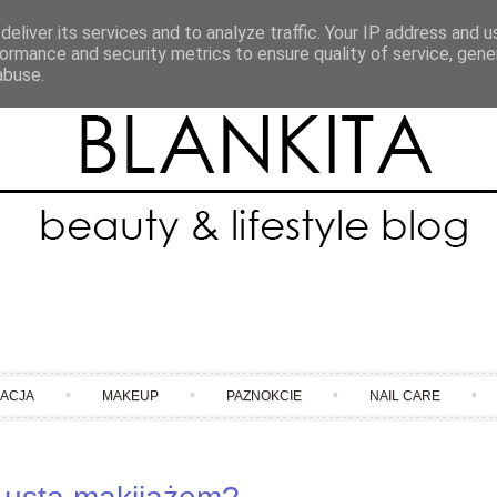
eliver its services and to analyze traffic. Your IP address and 
ormance and security metrics to ensure quality of service, gen
abuse.
Skip to content
NACJA
MAKEUP
PAZNOKCIE
NAIL CARE