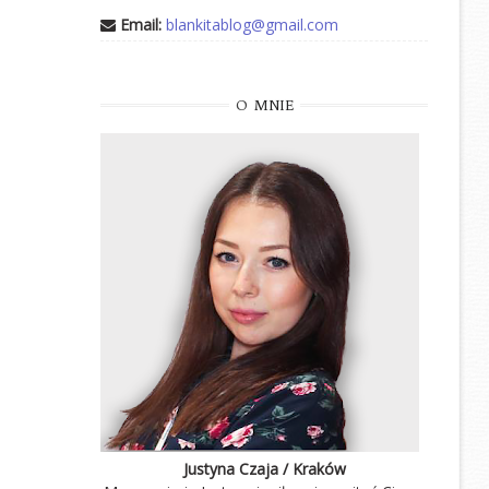
Email:
blankitablog@gmail.com
O
MNIE
Justyna Czaja / Kraków