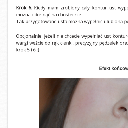
Krok 6.
Kiedy mam zrobiony cały kontur ust wyp
można odcisnąć na chusteczce.
Tak przygotowane usta można wypełnić ulubioną po
Opcjonalnie, jeżeli nie chcecie wypełniać ust kont
wargi weźcie do rąk cienki, precyzyjny pędzelek o
krok 5 i 6 :)
Efekt końcow