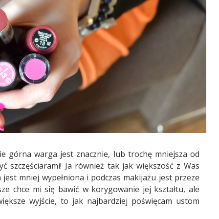
e górna warga jest znacznie, lub trochę mniejsza od
yć szczęściarami! Ja również tak jak większość z Was
jest mniej wypełniona i podczas makijażu jest przeze
e chce mi się bawić w korygowanie jej kształtu, ale
ększe wyjście, to jak najbardziej poświęcam ustom